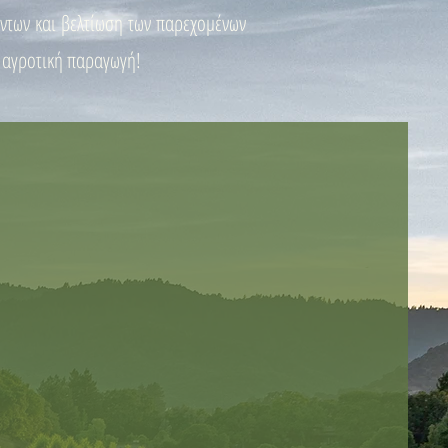
ντων και βελτίωση των παρεχομένων
ο αγροτική παραγωγή!