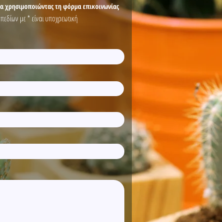
ρα χρησιμοποιώντας τη φόρμα επικοινωνίας
εδίων με * είναι υποχρεωτική