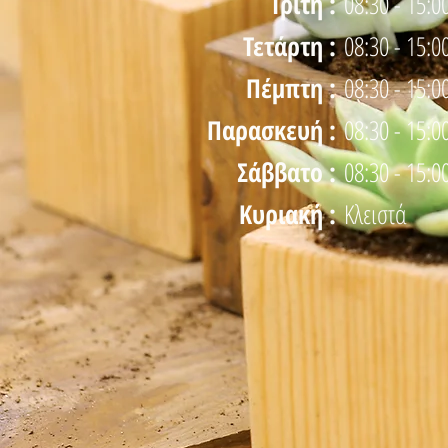
Τρίτη :
08:30 - 15:0
Τετάρτη :
08:30 - 15:0
Πέμπτη :
08:30 - 15:0
Παρασκευή :
08:30 - 15:0
Σάββατο :
08:30 - 15:0
Κυριακή :
Κλειστά