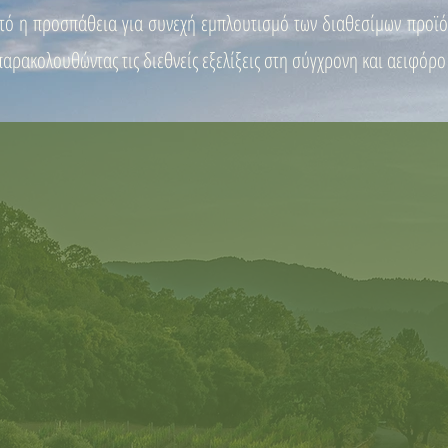
αυτό η προσπάθεια για συνεχή εμπλουτισμό των διαθεσίμων προϊό
παρακολουθώντας τις διεθνείς εξελίξεις στη σύγχρονη και αειφόρ