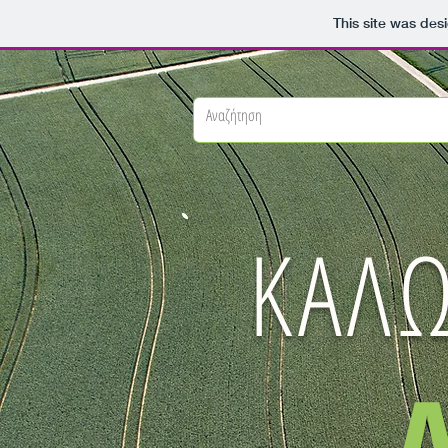
This site was des
ΚΑΛΩ