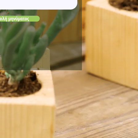
ολή μηνύματος